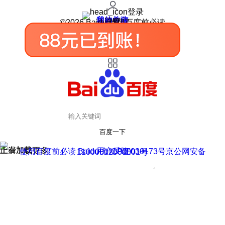
登录
我的关注
我的收藏
皮肤中心
用户反馈
设置
©2026 Baidu 使用百度前必读
百度一下
正在加载
上滑加载更多
用户反馈
使用百度前必读 Baidu 京ICP证030173号
京公网安备11000002000001号